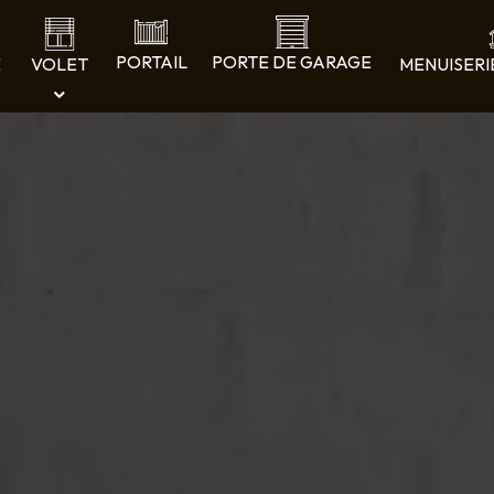
PORTAIL
PORTE DE GARAGE
E
VOLET
MENUISERI