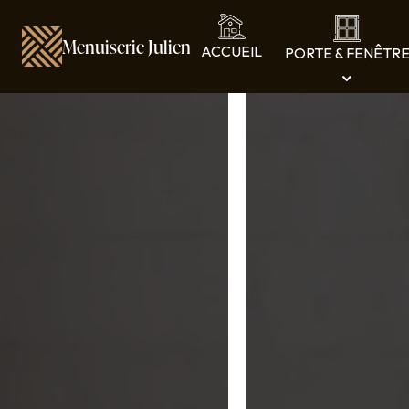
Panneau de gestion des cookies
Menuiserie Julien
ACCUEIL
PORTE & FENÊTR