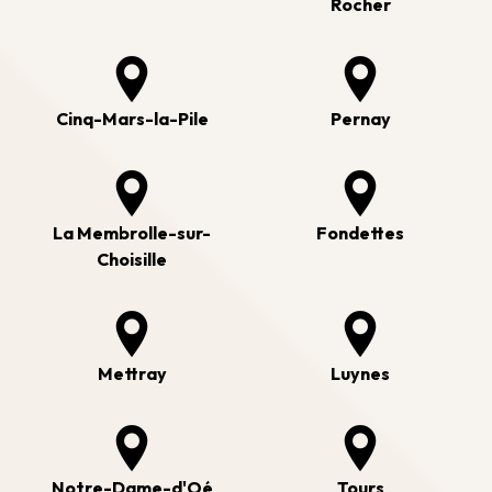
Rocher
Cinq-Mars-la-Pile
Pernay
La Membrolle-sur-
Fondettes
Choisille
Mettray
Luynes
Notre-Dame-d'Oé
Tours