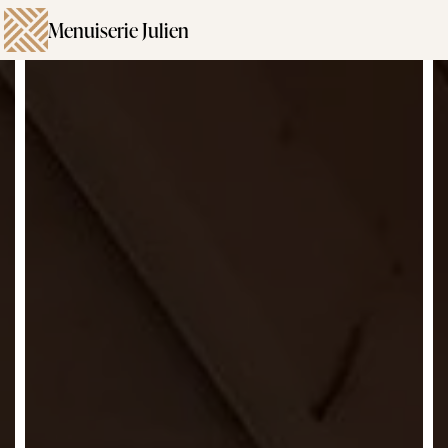
Menuiserie Julien
Panneau de gestion des cookies