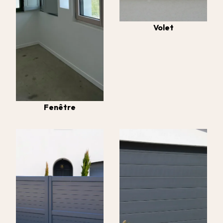
Volet
Fenêtre