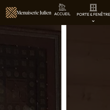
Panneau de gestion des cookies
Menuiserie Julien
ACCUEIL
PORTE & FENÊTR