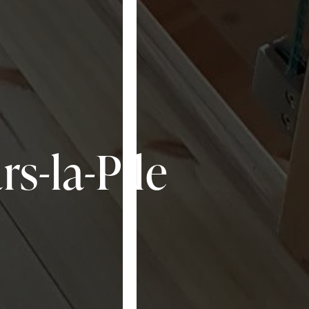
s-la-Pile