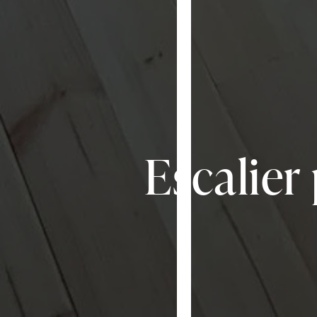
Escalier