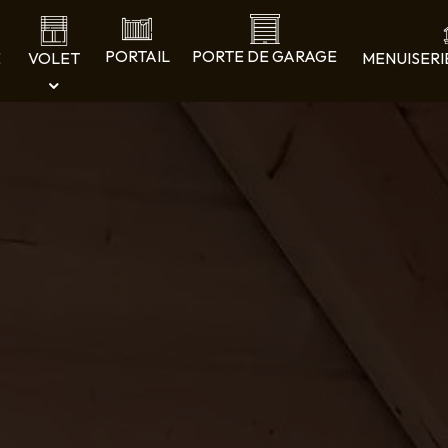
PORTAIL
PORTE DE GARAGE
E
VOLET
MENUISERI